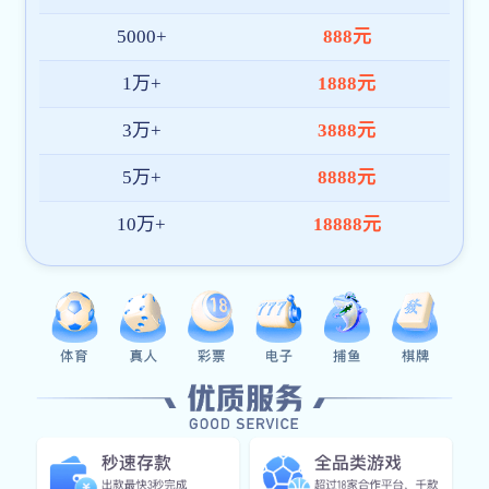
员个人能力的提升、主场氛围的重要性以及未来前景
的展望。通过这些角度，我们能够更全面地理解罗马
队在本赛季所取得的辉煌成就及其背后的深层次原
因。
1、战术执行力与灵活性
罗马队在本赛季展现出了极高的战术执行力，这一点
可以从他们在主场比赛中的表现得以体现。教练在比
赛中根据对手特点灵活调整战术，使得球队能够有效
应对不同风格的对手。这种战术上的灵活性使得罗马
在面对各类挑战时，都能保持较高的竞争力。
此外，通过细致入微的数据分析，教练组能够针对每
一场比赛进行准备，从而制定出最优策略。例如，在
面对防守型球队时，罗马会加强控球率，并通过边路