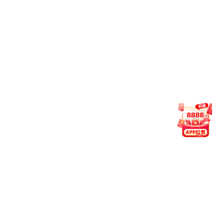
们能够发挥出最佳水平。
尤其是在一些关键赛事期间，当地支持者更是以各种
方式表达对球队支持，比如制作横幅、组织集体歌唱
等。这些举动不仅激励着现场选手，还影响着来访客
队，使得他们感受到更大的压力，从而影响比赛结
果。
此外，俱乐部也充分利用社交平台，与粉丝保持密切
互动，通过分享幕后故事和精彩片段，加强彼此之间
情感连接，让支持者真正成为球队的一部分，这种归
属感进一步增强了主场环境品质。
4、未来前景值得期待
尽管目前已达成11轮不败佳绩，但对于罗马队来说，