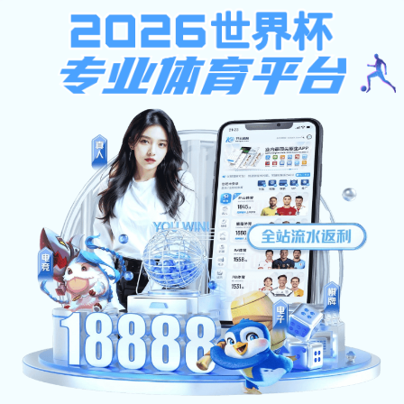
立即注册
beat365中文官网入口
官网 · 权威体育数据平
台
BEAT365中文官网入口 OFFICIAL WEBSITE
自2022年创立以来，
beat365中文官网入口
致力于为
用户提供包括NBA、英超、欧洲杯、LPL在内的热门赛
事直播与数据服务，广受用户信赖。