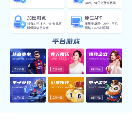
撕扯对方防线，而遇到进攻强劲的对手时，则会采取
更加稳健的反击策略。这种精确化管理为球队带来了
显著成效。
同时，团队配合也是确保战术成功的重要因素。球员
之间默契程度不断提高，各司其职，在关键时刻总能
相互补位。这种高度合作让罗马队在关键时刻屡屡逆
转局势，实现惊艳表现。
2、球员个人能力提升
除了整体战术外，个别球员的突出表现也是推动罗马
主场不败的重要因素之一。在当前阵容中，多名球员
都展现出了超凡脱俗的个人能力，他们不仅是脚下技
术娴熟，更是在心理素质上具备极强韧性。