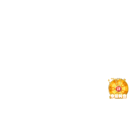
强，可以轻松撕开对方防线，为球队创造更多进攻机
会。加拉塔萨雷希望借助他的能力来提升自身攻击
力，以应对日益激烈的竞争环境。
莱奥不仅具备优秀的个人能力，还有非常强大的团队
合作精神。他能够与队友形成良好的配合，通过传
球、跑位等方式来创造机会，这对于任何一支追求胜
利的球队来说都是至关重要。此外，他在关键时刻把
握机会的能力，使得他成为各大豪门所追逐的人才。
更重要的是，莱奥年轻且潜力巨大。如果他能够适应
土耳其联赛，并迅速融入加拉塔萨雷，那么这笔投资
将可能带来长远效益，不仅提升当季战绩，也为未来
的发展奠定基础。因此，引进这样一位有潜力又具实
战经验的新星，对加拉塔萨雷而言无疑是一项明智之