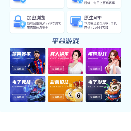
这笔资金能够用在刀刃上，从而实现最大化收益。这
笔资金不仅包括转会费，还需要考虑到球员合同中的
薪水及其他相关费用，因此合理规划和有效使用显得
尤为重要。
此外，加拉塔萨雷还需要评估莱奥是否值得这样的投
入。根据过去几个赛季的数据分析，他在场上的表现
无疑是吸引众多球队关注的重要原因。这意味着，如
果他顺利加盟，将极大增强队伍的整体实力，帮助球
队在联赛和杯赛中争取好成绩。
2、莱奥的个人能力
作为国际米兰的一名年轻前锋，莱奥凭借出色的技术
和敏锐的比赛意识备受瞩目。他速度快、突破能力