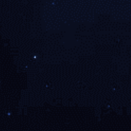
安切洛蒂谈皇马经验：将
亚马尔七个
高标准理念
厄姆直言
2026-07-04
2026-06-17
推荐网站