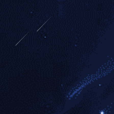
电讯报分析纽卡局势伊萨克
离队影响深远埃迪豪面临帅
位考验