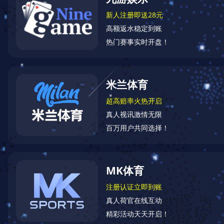
立即下载beat365中文官网入口APP
首页
/
体育热点
/ 正文