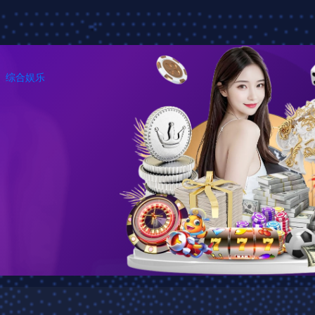
体育
下载App
公司简介
入口
官网 · 权
于为用户提供包括NBA、英
务，广受用户信赖。