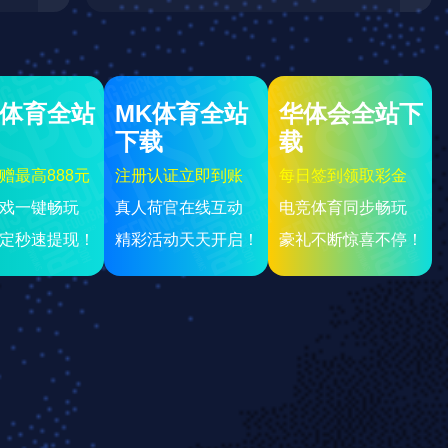
困境、埃迪·豪的执教挑战以及未来可能的
疑是一个重大的打击。他不仅是球队进攻端
失去这样一名实力派前锋，意味着球队在面
到球队的整体表现。
的人物，他能够激励周围的队友。在他的缺
够经验与信心。这种心理上的变化或许会导
。即便是短期内引入新援，也需要时间来融
比赛中的状态波动。因此，无论是从技术层
斯尔产生深远而复杂的影响。