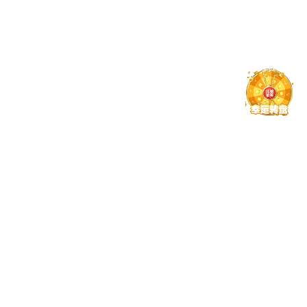
单地绕过去。这种方法能够减少被阻挡时间，让自己
有更多机会去追赶库里的位置。同时，通过转身和身
体接触来打乱库里的跑动轨迹，也是一个值得尝试的
方法。
此外，在现代篮球中，多数情况下会出现“双掩护”或
“交叉掩护”的情况。这时候，需要加强与其他队员之
间的默契配合，确保每个人都知道彼此的位置及责
任，以避免因失误导致让库里轻松得分。
3、防守团队协作的重要性
单靠一名优秀的防守者无法完全限制像库里这样的大
牌选手，因此团队协作显得尤为重要。小里弗斯强
调，在面对强敌时，全队必须保持高度一致，共同制
定战术并随时调整以应对变化。在比赛中，每位成员